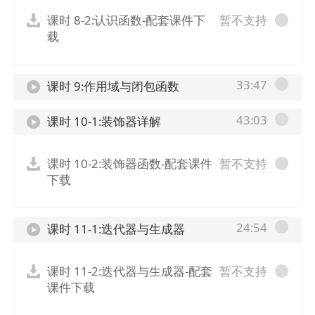
课时 8-2:认识函数-配套课件下
暂不支持
载
33:47
课时 9:作用域与闭包函数
43:03
课时 10-1:装饰器详解
课时 10-2:装饰器函数-配套课件
暂不支持
下载
24:54
课时 11-1:迭代器与生成器
课时 11-2:迭代器与生成器-配套
暂不支持
课件下载